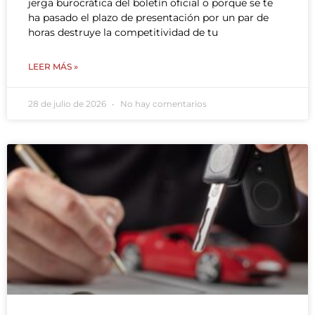
jerga burocrática del boletín oficial o porque se te
ha pasado el plazo de presentación por un par de
horas destruye la competitividad de tu
LEER MÁS »
28 de julio de 2026
No hay comentarios