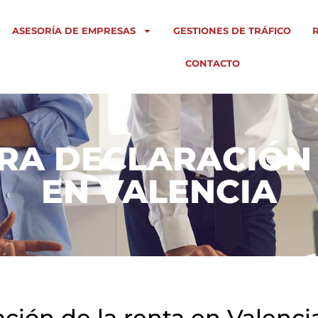
ASESORÍA DE EMPRESAS
GESTIONES DE TRÁFICO
CONTACTO
RA DECLARACIÓN 
EN VALENCIA
ción de la renta en Valencia