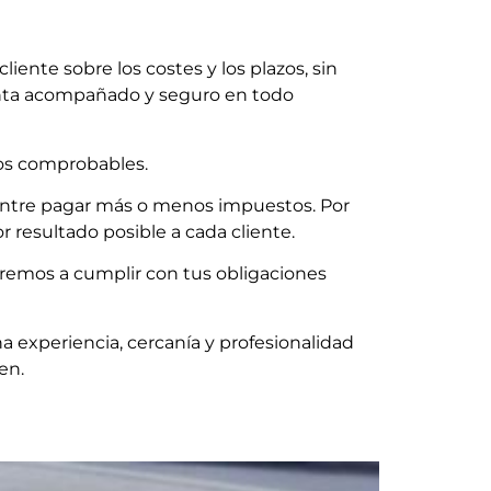
iente sobre los costes y los plazos, sin
ienta acompañado y seguro en todo
ados comprobables.
a entre pagar más o menos impuestos. Por
 resultado posible a cada cliente.
udaremos a cumplir con tus obligaciones
a experiencia, cercanía y profesionalidad
en.