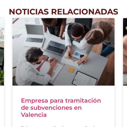
NOTICIAS RELACIONADAS
Empresa para tramitación
de subvenciones en
Valencia