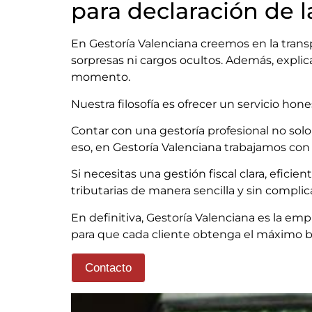
para declaración de l
En Gestoría Valenciana creemos en la transpa
sorpresas ni cargos ocultos. Además, expli
momento.
Nuestra filosofía es ofrecer un servicio ho
Contar con una gestoría profesional no solo
eso, en Gestoría Valenciana trabajamos con 
Si necesitas una gestión fiscal clara, efici
tributarias de manera sencilla y sin complic
En definitiva, Gestoría Valenciana es la em
para que cada cliente obtenga el máximo be
Contacto