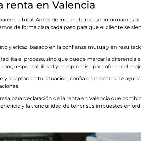
a renta en Valencia
rencia total. Antes de iniciar el proceso, informamos al cl
camos de forma clara cada paso para que el cliente se s
nesto y eficaz, basado en la confianza mutua y en result
 facilita el proceso, sino que puede marcar la diferenci
rigor, responsabilidad y compromiso para ofrecer el mejor
ente y adaptada a tu situación, confía en nosotros. Te ay
aciones.
presa para declaración de la renta en Valencia que combin
neficio y la tranquilidad de tener sus impuestos en ord