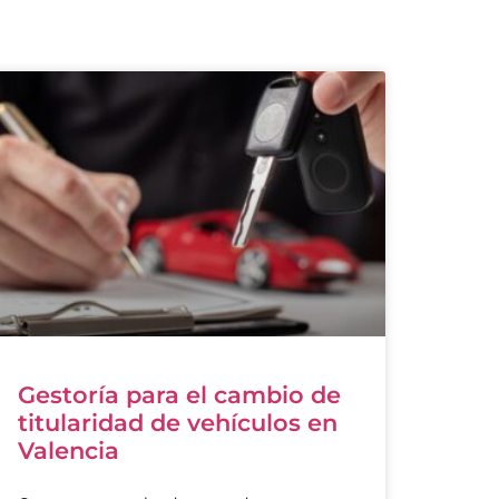
Gestoría para el cambio de
titularidad de vehículos en
Valencia