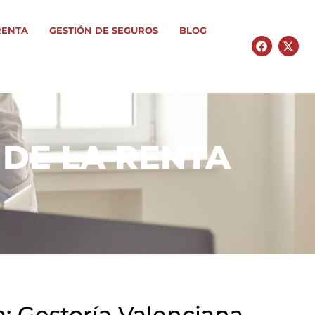
RENTA
GESTIÓN DE SEGUROS
BLOG
DE LA RENTA
: Gestoría Valenciana