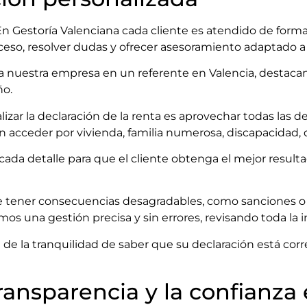
. En Gestoría Valenciana cada cliente es atendido de for
oceso, resolver dudas y ofrecer asesoramiento adaptado a
a nuestra empresa en un referente en Valencia, destacand
ño.
lizar la declaración de la renta es aprovechar todas las
 acceder por vivienda, familia numerosa, discapacidad,
cada detalle para que el cliente obtenga el mejor resulta
e tener consecuencias desagradables, como sanciones o r
mos una gestión precisa y sin errores, revisando toda la 
n de la tranquilidad de saber que su declaración está c
ansparencia y la confianza