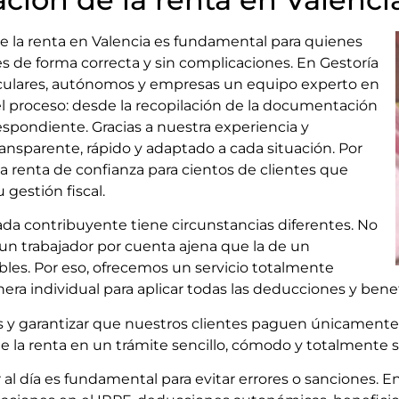
e la renta en Valencia es fundamental para quienes
s de forma correcta y sin complicaciones. En Gestoría
iculares, autónomos y empresas un equipo experto en
el proceso: desde la recopilación de la documentación
espondiente. Gracias a nuestra experiencia y
ransparente, rápido y adaptado a cada situación. Por
a renta de confianza para cientos de clientes que
 gestión fiscal.
a contribuyente tiene circunstancias diferentes. No
 un trabajador por cuenta ajena que la de un
es. Por eso, ofrecemos un servicio totalmente
ra individual para aplicar todas las deducciones y benefi
os y garantizar que nuestros clientes paguen únicamente
de la renta en un trámite sencillo, cómodo y totalmente 
ar al día es fundamental para evitar errores o sanciones