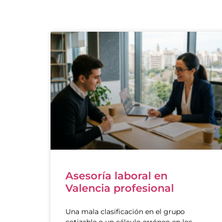
Asesoría laboral en
Valencia profesional
Una mala clasificación en el grupo
cotizable o un cálculo erróneo en los