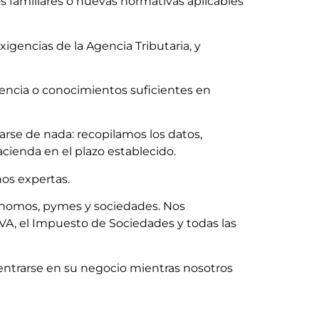
s familiares o nuevas normativas aplicables
igencias de la Agencia Tributaria, y
iencia o conocimientos suficientes en
rse de nada: recopilamos los datos,
cienda en el plazo establecido.
nos expertas.
tónomos, pymes y sociedades. Nos
 IVA, el Impuesto de Sociedades y todas las
centrarse en su negocio mientras nosotros