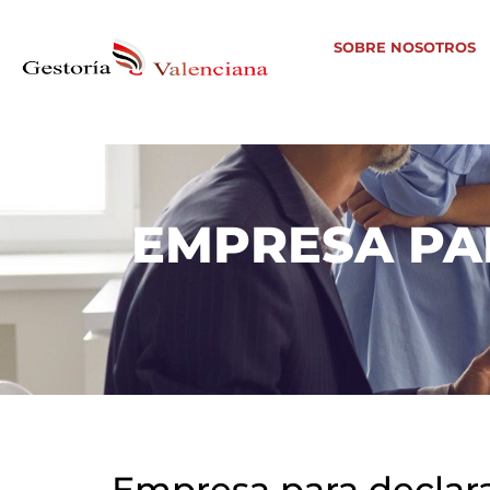
SOBRE NOSOTROS
EMPRESA PA
Empresa para declara