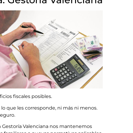
cios fiscales posibles.
 lo que les corresponde, ni más ni menos.
seguro.
. En Gestoría Valenciana nos mantenemos