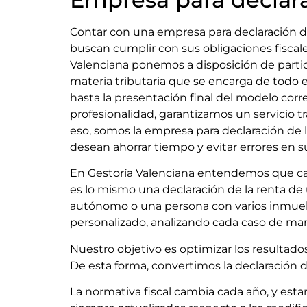
Contar con una empresa para declaración d
buscan cumplir con sus obligaciones fiscale
Valenciana ponemos a disposición de part
materia tributaria que se encarga de todo 
hasta la presentación final del modelo corr
profesionalidad, garantizamos un servicio t
eso, somos la empresa para declaración de l
desean ahorrar tiempo y evitar errores en su
En Gestoría Valenciana entendemos que cad
es lo mismo una declaración de la renta de
autónomo o una persona con varios inmuebl
personalizado, analizando cada caso de mane
Nuestro objetivo es optimizar los resultad
De esta forma, convertimos la declaración 
La normativa fiscal cambia cada año, y est