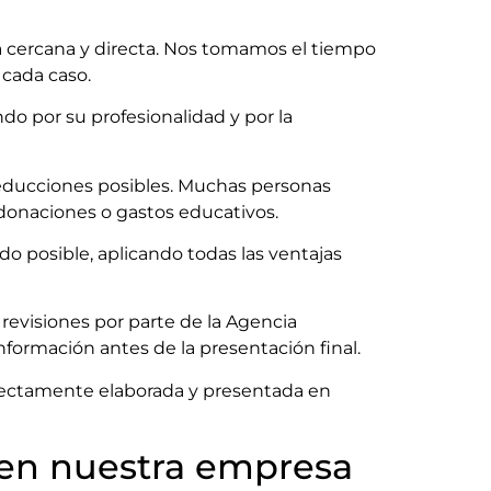
ma cercana y directa. Nos tomamos el tiempo
 cada caso.
o por su profesionalidad y por la
 deducciones posibles. Muchas personas
 donaciones o gastos educativos.
do posible, aplicando todas las ventajas
evisiones por parte de la Agencia
información antes de la presentación final.
orrectamente elaborada y presentada en
 en nuestra empresa