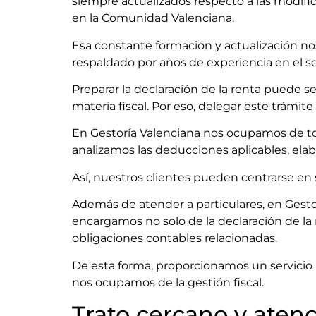
siempre actualizados respecto a las modifi
en la Comunidad Valenciana.
Esa constante formación y actualización nos 
respaldado por años de experiencia en el se
Preparar la declaración de la renta puede s
materia fiscal. Por eso, delegar este trámite
En Gestoría Valenciana nos ocupamos de tod
analizamos las deducciones aplicables, ela
Así, nuestros clientes pueden centrarse en 
Además de atender a particulares, en Gesto
encargamos no solo de la declaración de la 
obligaciones contables relacionadas.
De esta forma, proporcionamos un servicio 
nos ocupamos de la gestión fiscal.
Trato cercano y aten