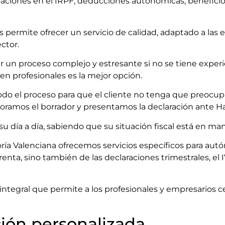
caciones en el IRPF, deducciones autonómicas, beneficio
permite ofrecer un servicio de calidad, adaptado a las ex
ctor.
er un proceso complejo y estresante si no se tiene exper
 en profesionales es la mejor opción.
o el proceso para que el cliente no tenga que preocupa
boramos el borrador y presentamos la declaración ante Ha
su día a día, sabiendo que su situación fiscal está en ma
ría Valenciana ofrecemos servicios específicos para au
renta, sino también de las declaraciones trimestrales, el
integral que permite a los profesionales y empresarios 
ción personalizada