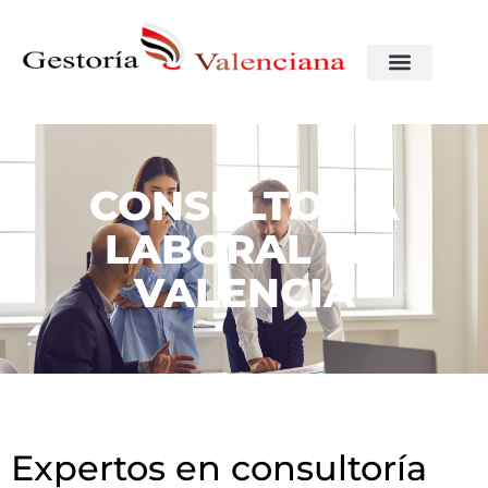
CONSULTORÍA
LABORAL EN
VALENCIA
Expertos en consultoría