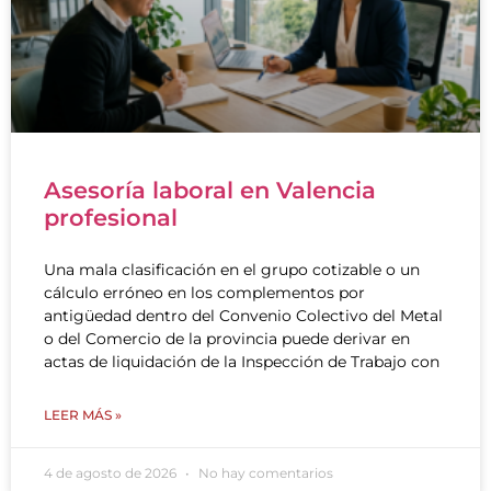
Asesoría laboral en Valencia
profesional
Una mala clasificación en el grupo cotizable o un
cálculo erróneo en los complementos por
antigüedad dentro del Convenio Colectivo del Metal
o del Comercio de la provincia puede derivar en
actas de liquidación de la Inspección de Trabajo con
LEER MÁS »
4 de agosto de 2026
No hay comentarios