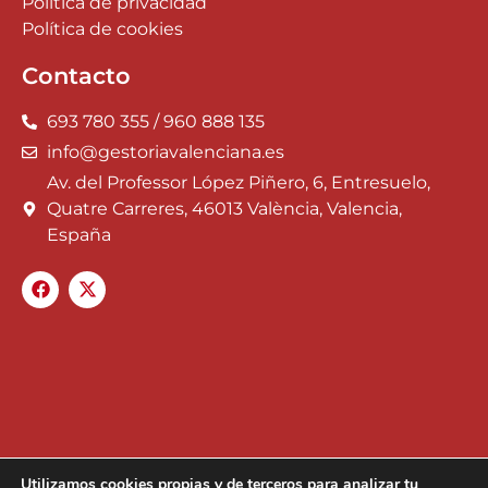
Política de privacidad
Política de cookies
Contacto
693 780 355 / 960 888 135
info@gestoriavalenciana.es
Av. del Professor López Piñero, 6, Entresuelo,
Quatre Carreres, 46013 València, Valencia,
España
Utilizamos cookies propias y de terceros para analizar tu