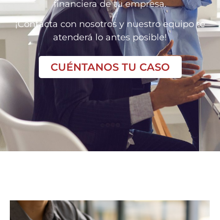
financiera de tu empresa.
¡Contacta con nosotros y nuestro equipo te
atenderá lo antes posible!
CUÉNTANOS TU CASO