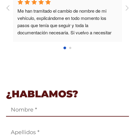
r 
¿HABLAMOS?