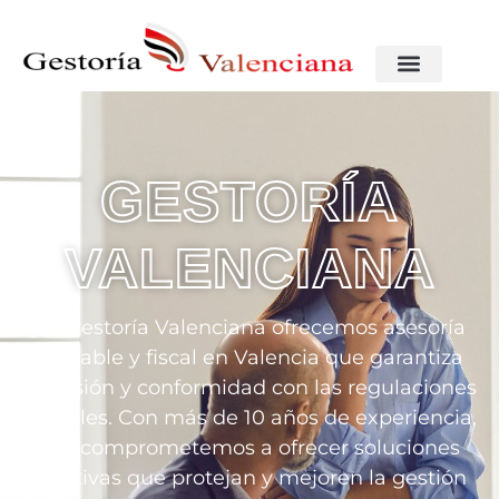
GESTORÍA
VALENCIANA
En Gestoría Valenciana ofrecemos asesoría
contable y fiscal en Valencia que garantiza
precisión y conformidad con las regulaciones
actuales. Con más de 10 años de experiencia,
nos comprometemos a ofrecer soluciones
efectivas que protejan y mejoren la gestión